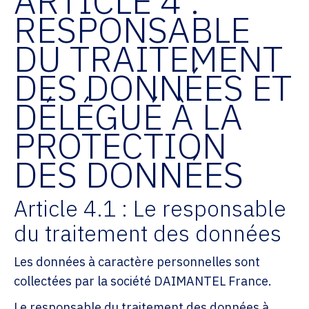
ARTICLE 4 :
RESPONSABLE
DU TRAITEMENT
DES DONNÉES ET
DÉLÉGUÉ À LA
PROTECTION
DES DONNÉES
Article 4.1 : Le responsable
du traitement des données
Les données à caractère personnelles sont
collectées par la société DAIMANTEL France.
Le responsable du traitement des données à