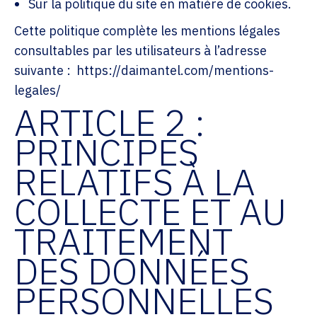
Sur la politique du site en matière de cookies.
Cette politique complète les mentions légales
consultables par les utilisateurs à l’adresse
suivante : https://daimantel.com/mentions-
legales/
ARTICLE 2 :
PRINCIPES
RELATIFS À LA
COLLECTE ET AU
TRAITEMENT
DES DONNÉES
PERSONNELLES