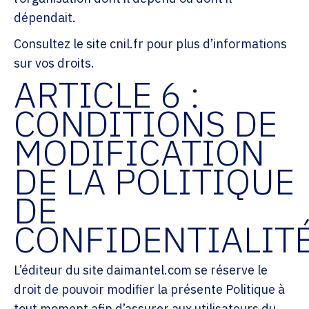
dépendait.
Consultez le site cnil.fr pour plus d’informations
sur vos droits.
ARTICLE 6 :
CONDITIONS DE
MODIFICATION
DE LA POLITIQUE
DE
CONFIDENTIALIT
L’éditeur du site daimantel.com se réserve le
droit de pouvoir modifier la présente Politique à
tout moment afin d’assurer aux utilisateurs du