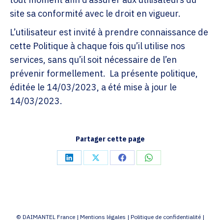
site sa conformité avec le droit en vigueur.
L’utilisateur est invité à prendre connaissance de
cette Politique à chaque fois qu’il utilise nos
services, sans qu’il soit nécessaire de l’en
prévenir formellement. La présente politique,
éditée le 14/03/2023, a été mise à jour le
14/03/2023.
Partager cette page
Partager
Partager
Partager
Partager
sur
sur
sur
sur
LinkedIn
X
Facebook
WhatsApp
© DAIMANTEL France |
Mentions légales
|
Politique de confidentialité
|