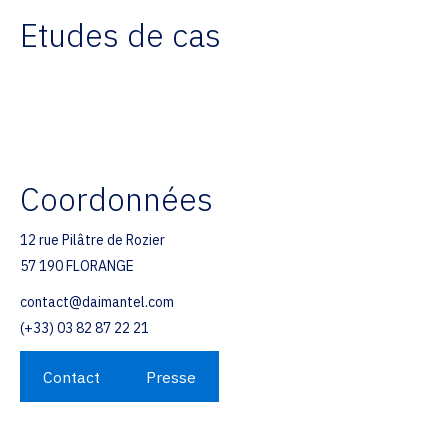
Etudes de cas
Coordonnées
12 rue Pilâtre de Rozier
57 190 FLORANGE
contact@daimantel.com
(+33) 03 82 87 22 21
Contact
Presse