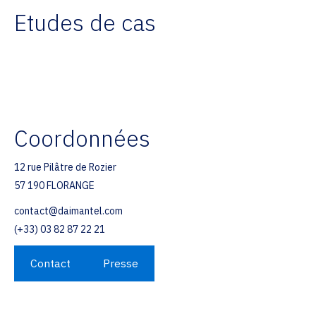
Etudes de cas
Coordonnées
12 rue Pilâtre de Rozier
57 190 FLORANGE
contact@daimantel.com
(+33) 03 82 87 22 21
Contact
Presse